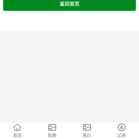
返回首页
首页
彩图
黑白
记录