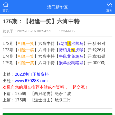
澳门精华区
首页
返回
175期：【相逢一笑】六肖中特
发表于：2025-03-16 00:54:59
12344472
172期【
相逢一笑
】六肖中特【
鸡狗
猪
猴鼠马
】开:猪44对
173期【
相逢一笑
】六肖中特【
猪鸡龙
蛇
虎猴
】开:蛇26对
174期【
相逢一笑
】六肖中特【
牛鼠龙兔鸡马
】开:虎41错
175期【
相逢一笑
】六肖中特【
猴羊虎狗猪鼠
】开:0000对
出处：
2023澳门正版资料
出处：
www.670288.com
欢迎向您的朋友推荐本站或本资料，一起交流！
下篇：175期：【两只老虎】绝杀半波
上篇：175期：【道士出山】绝杀二肖