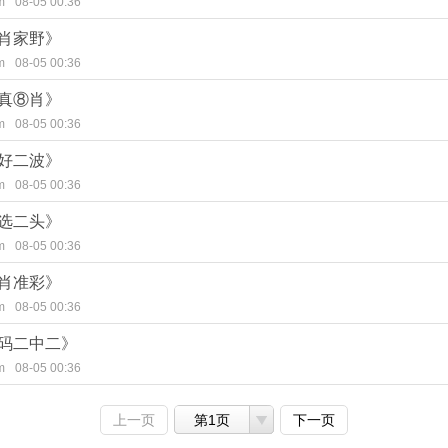
m
08-05 00:36
生肖家野》
m
08-05 00:36
传真⑧肖》
m
08-05 00:36
看好二波》
m
08-05 00:36
精选二头》
m
08-05 00:36
杀肖准彩》
m
08-05 00:36
平码二中二》
m
08-05 00:36
上一页
第1页
下一页