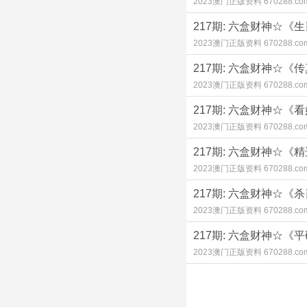
2023澳门正版资料 670288.co
217期: 六盒财神☆《
2023澳门正版资料 670288.co
217期: 六盒财神☆《
2023澳门正版资料 670288.co
217期: 六盒财神☆《
2023澳门正版资料 670288.co
217期: 六盒财神☆《
2023澳门正版资料 670288.co
217期: 六盒财神☆《
2023澳门正版资料 670288.co
217期: 六盒财神☆《
2023澳门正版资料 670288.co