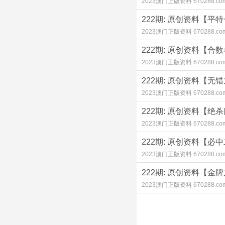
2023澳门正版资料 670288.co
222期: 原创资料【
2023澳门正版资料 670288.co
222期: 原创资料【
2023澳门正版资料 670288.co
222期: 原创资料【
2023澳门正版资料 670288.co
222期: 原创资料【
2023澳门正版资料 670288.co
222期: 原创资料【
2023澳门正版资料 670288.co
222期: 原创资料【
2023澳门正版资料 670288.co